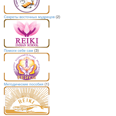
Секреты восточных мудрецов
(2)
Помоги себе сам
(3)
Методические пособия
(1)