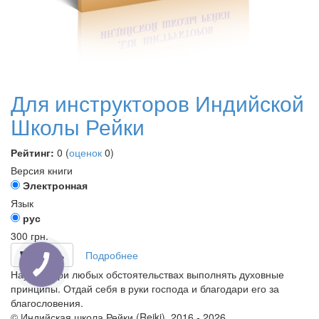
Для инструкторов Индийской
Школы Рейки
Рейтинг:
0
(
оценок
0
)
Версия книги
Электронная
Язык
рус
300
грн.
Купить
Подробнее
Научись при любых обстоятельствах выполнять духовные
принципы. Отдай себя в руки господа и благодари его за
благословения.
© Индийская школа Рейки (Reiki), 2016 - 2026