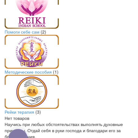
Помоги себе сам
(2)
Методические пособия
(1)
Рейки терапия
(3)
Нет товаров
Научись при любых обстоятельствах выполнять духовные
принципы. Отдай себя в руки господа и благодари его за
благословения.